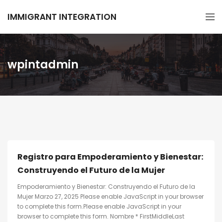
IMMIGRANT INTEGRATION
wpintadmin
Registro para Empoderamiento y Bienestar:
Construyendo el Futuro de la Mujer
Empoderamiento y Bienestar: Construyendo el Futuro de la
Mujer Marzo 27, 2025 Please enable JavaScript in your browser
to complete this form.Please enable JavaScript in your
browser to complete this form. Nombre * FirstMiddleLast