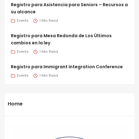
Registro para Asistencia para Seniors – Recursos a
su alcance
Events
1 Min Read
Registro para Mesa Redonda de Los Últimos
cambios en la ley
Events
1 Min Read
Registro para Immigrant Integration Conference
Events
1 Min Read
Home