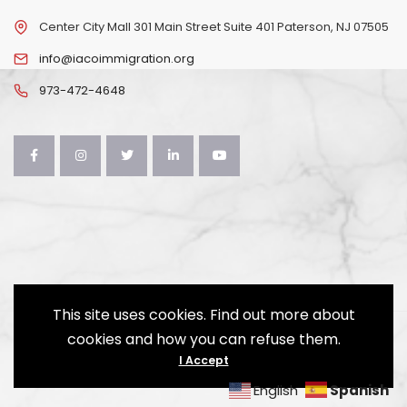
Center City Mall 301 Main Street Suite 401 Paterson, NJ 07505
info@iacoimmigration.org
973-472-4648
This site uses cookies. Find out more about
cookies and how you can refuse them.
Copyright © 1999-2025 IACO Immigrant
I Accept
and American Citizenship Organization.
Spanish
English