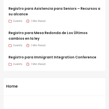
Registro para Asistencia para Seniors – Recursos a
su alcance
Events
1 Min Read
Registro para Mesa Redonda de Los Últimos
cambios en la ley
Events
1 Min Read
Registro para Immigrant Integration Conference
Events
1 Min Read
Home