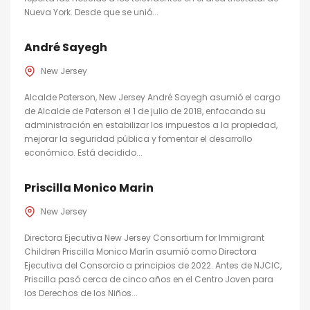
Nueva York. Desde que se unió...
André Sayegh
New Jersey
Alcalde Paterson, New Jersey André Sayegh asumió el cargo
de Alcalde de Paterson el 1 de julio de 2018, enfocando su
administración en estabilizar los impuestos a la propiedad,
mejorar la seguridad pública y fomentar el desarrollo
económico. Está decidido...
Priscilla Monico Marin
New Jersey
Directora Ejecutiva New Jersey Consortium for Immigrant
Children Priscilla Monico Marín asumió como Directora
Ejecutiva del Consorcio a principios de 2022. Antes de NJCIC,
Priscilla pasó cerca de cinco años en el Centro Joven para
los Derechos de los Niños...