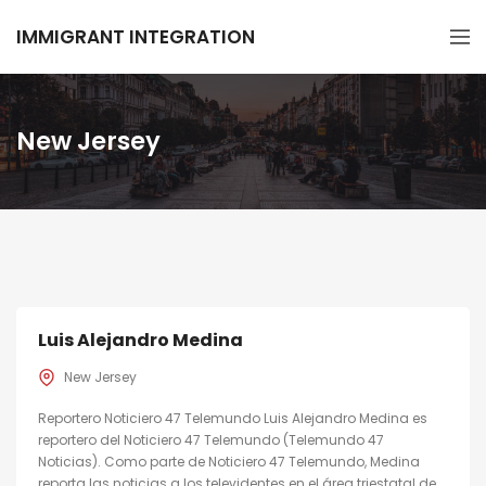
IMMIGRANT INTEGRATION
New Jersey
Luis Alejandro Medina
New Jersey
Reportero Noticiero 47 Telemundo Luis Alejandro Medina es
reportero del Noticiero 47 Telemundo (Telemundo 47
Noticias). Como parte de Noticiero 47 Telemundo, Medina
reporta las noticias a los televidentes en el área triestatal de