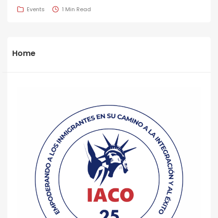
Events
1 Min Read
Home