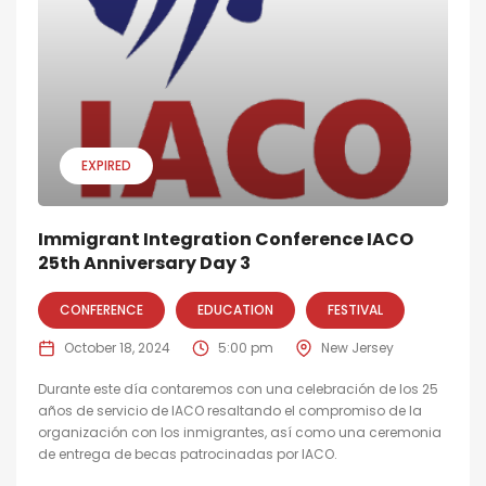
EXPIRED
Immigrant Integration Conference IACO
25th Anniversary Day 3
CONFERENCE
EDUCATION
FESTIVAL
October 18, 2024
5:00 pm
New Jersey
Durante este día contaremos con una celebración de los 25
años de servicio de IACO resaltando el compromiso de la
organización con los inmigrantes, así como una ceremonia
de entrega de becas patrocinadas por IACO.