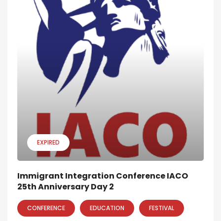
EXPIRED
Immigrant Integration Conference IACO
25th Anniversary Day 2
CONFERENCE
EDUCATION
FESTIVAL