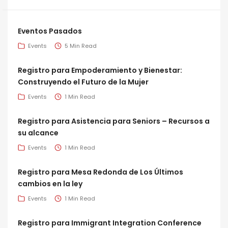
Eventos Pasados
Events
5 Min Read
Registro para Empoderamiento y Bienestar:
Construyendo el Futuro de la Mujer
Events
1 Min Read
Registro para Asistencia para Seniors – Recursos a
su alcance
Events
1 Min Read
Registro para Mesa Redonda de Los Últimos
cambios en la ley
Events
1 Min Read
Registro para Immigrant Integration Conference